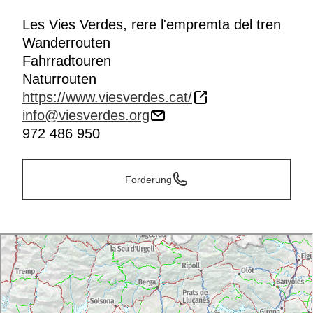
Les Vies Verdes, rere l'empremta del tren
Wanderrouten
Fahrradtouren
Naturrouten
https://www.viesverdes.cat/
info@viesverdes.org
972 486 950
Forderung