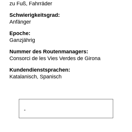
zu Fuß, Fahrräder
Schwierigkeitsgrad:
Anfänger
Epoche:
Ganzjährig
Nummer des Routenmanagers:
Consorci de les Vies Verdes de Girona
Kundendienstsprachen:
Katalanisch, Spanisch
-