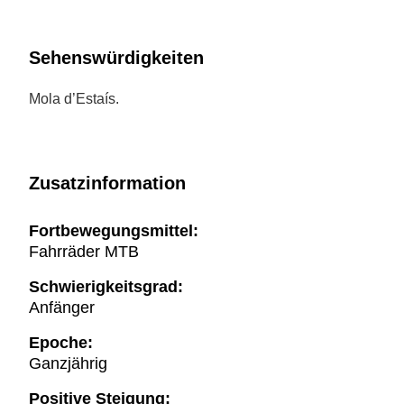
Sehenswürdigkeiten
Mola d’Estaís.
Zusatzinformation
Fortbewegungsmittel:
Fahrräder MTB
Schwierigkeitsgrad:
Anfänger
Epoche:
Ganzjährig
Positive Steigung: