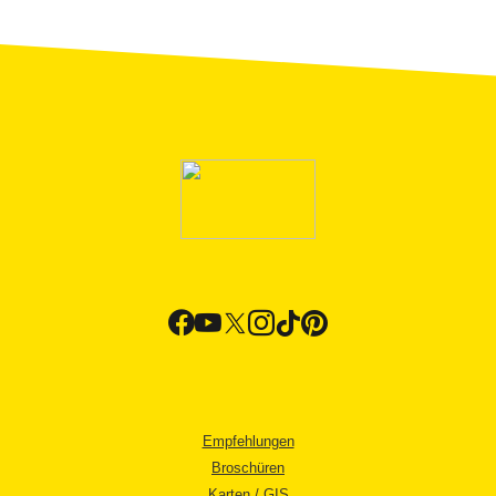
Empfehlungen
Broschüren
Karten / GIS