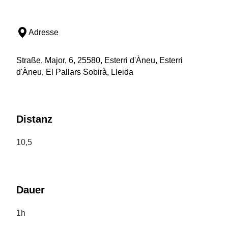
Adresse
Straße, Major, 6, 25580, Esterri d'Àneu, Esterri
d'Àneu, El Pallars Sobirà, Lleida
Distanz
10,5
Dauer
1h