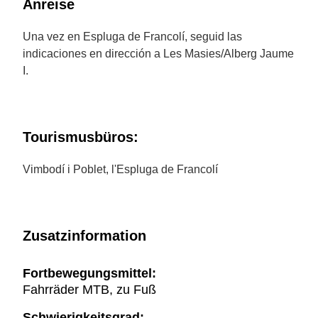
Anreise
Una vez en Espluga de Francolí, seguid las
indicaciones en dirección a Les Masies/Alberg Jaume
I.
Tourismusbüros:
Vimbodí i Poblet, l'Espluga de Francolí
Zusatzinformation
Fortbewegungsmittel:
Fahrräder MTB, zu Fuß
Schwierigkeitsgrad: