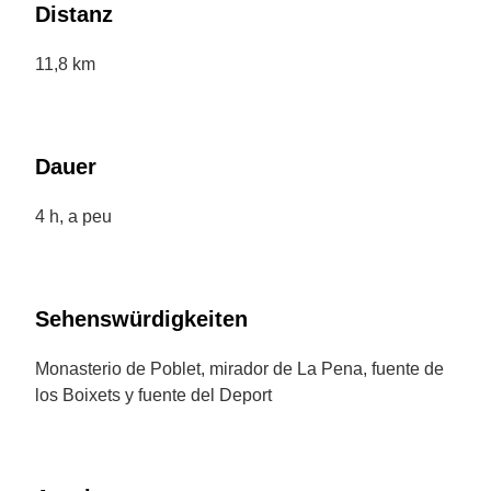
Distanz
11,8 km
Dauer
4 h, a peu
Sehenswürdigkeiten
Monasterio de Poblet, mirador de La Pena, fuente de
los Boixets y fuente del Deport