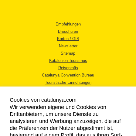
Empfehlungen
Broschüren
Karten / GIS
Newsletter
Sitemap
Katalonien Tourismus
Reiseprofis
Catalunya Convention Bureau
Touristische Einrichtungen
Tourismusbüros
Cookies von catalunya.com
Wir verwenden eigene und Cookies von
Drittanbietern, um unsere Dienste zu
analysieren und Werbung anzuzeigen, die auf
die Präferenzen der Nutzer abgestimmt ist,
RECHTLICHER HINWEIS
basierend auf einem Profil, das aus ihren Surf-