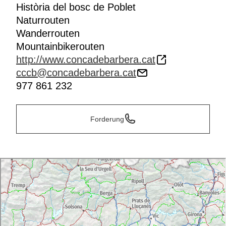
Història del bosc de Poblet
Naturrouten
Wanderrouten
Mountainbikerouten
http://www.concadebarbera.cat
cccb@concadebarbera.cat
977 861 232
Forderung