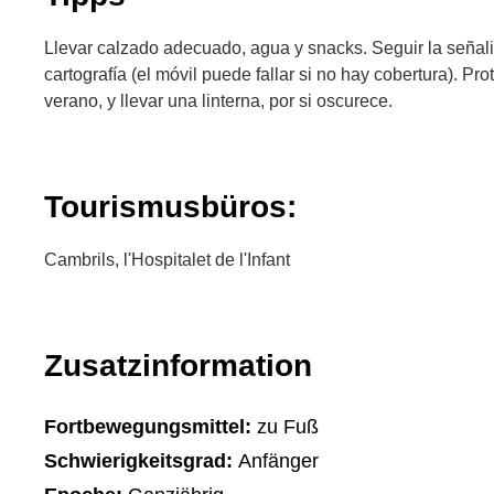
Llevar calzado adecuado, agua y snacks. Seguir la señali
cartografía (el móvil puede fallar si no hay cobertura). Pr
verano, y llevar una linterna, por si oscurece.
Tourismusbüros:
Cambrils, l'Hospitalet de l'Infant
Zusatzinformation
Fortbewegungsmittel:
zu Fuß
Schwierigkeitsgrad:
Anfänger