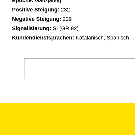
Epoche:
Ganzjährig
Positive Steigung:
232
Negative Steigung:
229
Signalisierung:
Sí (GR 92)
Kundendienstsprachen:
Katalanisch, Spanisch
-