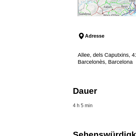
Adresse
Allee, dels Caputxins, 4
Barcelonès, Barcelona
Dauer
4 h 5 min
Sehenswürdigk