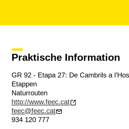
Praktische Information
GR 92 - Etapa 27: De Cambrils a l’Hospi
Etappen
Naturrouten
http://www.feec.cat
feec@feec.cat
934 120 777