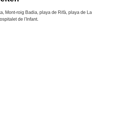
a, Mont-roig Badia, playa de Rifà, playa de La
spitalet de l'Infant.