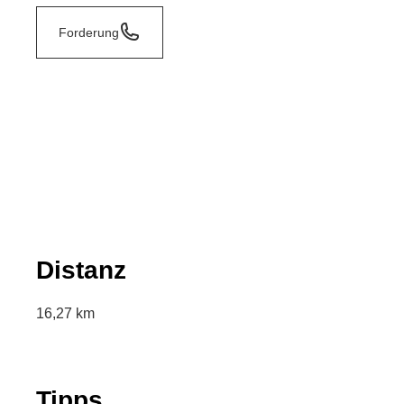
Forderung
Distanz
16,27 km
Tipps