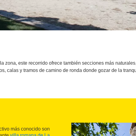
 la zona, este recorrido ofrece también secciones más naturale
cos, calas y tramos de camino de ronda donde gozar de la tranqui
activo más conocido son
sante
villa romana de La