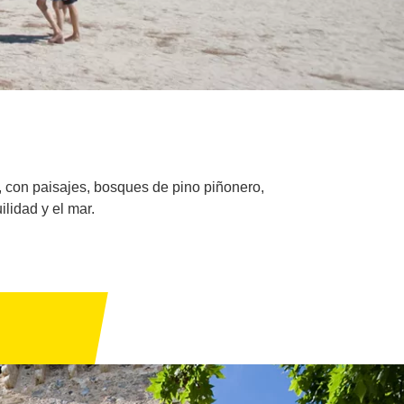
s, con paisajes, bosques de pino piñonero,
lidad y el mar.