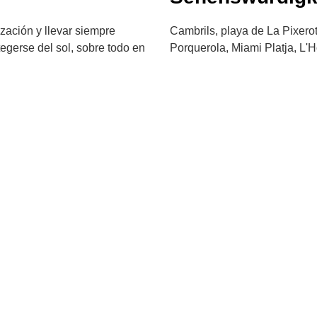
zación y llevar siempre
Cambrils, playa de La Pixerot
otegerse del sol, sobre todo en
Porquerola, Miami Platja, L'Ho