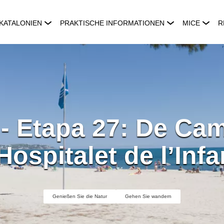
KATALONIEN
PRAKTISCHE INFORMATIONEN
MICE
R
- Etapa 27: De Cam
’Hospitalet de l’Infa
Genießen Sie die Natur
Gehen Sie wandern