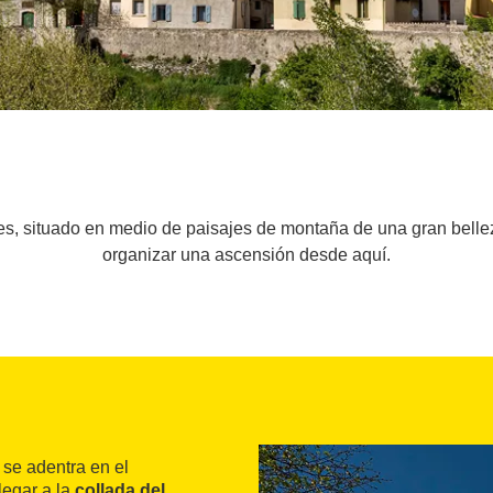
les, situado en medio de paisajes de montaña de una gran bellez
organizar una ascensión desde aquí.
o se adentra en el
legar a la
collada del