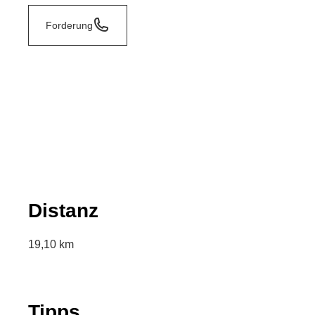
Forderung
Distanz
19,10 km
Tipps