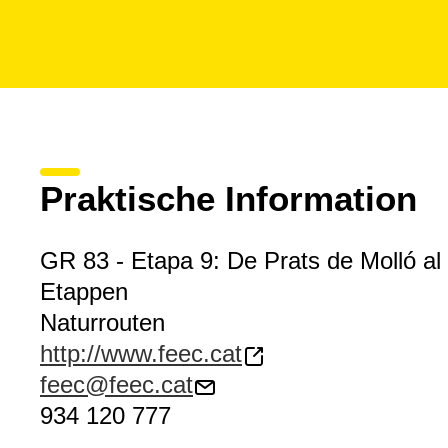
Praktische Information
GR 83 - Etapa 9: De Prats de Molló al 
Etappen
Naturrouten
http://www.feec.cat
feec@feec.cat
934 120 777