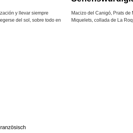
zación y llevar siempre
Macizo del Canigó, Prats de M
otegerse del sol, sobre todo en
Miquelets, collada de La Roq
Französisch