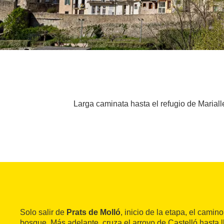
Larga caminata hasta el refugio de Marial
Solo salir de
Prats de Molló
, inicio de la etapa, el camin
bosque. Más adelante, cruza el arroyo de Castelló hasta l