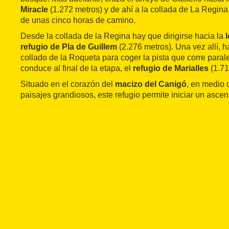
Miracle
(1.272 metros) y de ahí a la collada de La Regina
de unas cinco horas de camino.
Desde la collada de la Regina hay que dirigirse hacia la
refugio de Pla de Guillem
(2.276 metros). Una vez allí, h
collado de la Roqueta para coger la pista que corre paral
conduce al final de la etapa, el
refugio de Marialles
(1.71
Situado en el corazón del
macizo del Canigó
, en medio 
paisajes grandiosos, este refugio permite iniciar un asce