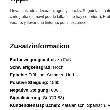
Llevar calzado adecuado, agua y snacks. Seguir la señali
cartografía (el móvil puede fallar si no hay cobertura). Pr
verano, y llevar una linterna, por si oscurece.
Zusatzinformation
Fortbewegungsmittel:
zu Fuß
Schwierigkeitsgrad:
Hoch
Epoche:
Frühling, Sommer, Herbst
Positive Steigung:
1560
Negative Steigung:
600
Signalisierung:
Sí (GR 83)
Kundendienstsprachen:
Katalanisch, Spanisch, 