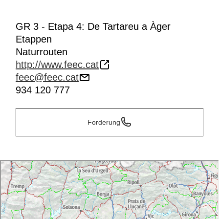
GR 3 - Etapa 4: De Tartareu a Àger
Etappen
Naturrouten
http://www.feec.cat
feec@feec.cat
934 120 777
Forderung