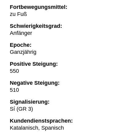
Fortbewegungsmittel:
zu Fuß
Schwierigkeitsgrad:
Anfänger
Epoche:
Ganzjährig
Positive Steigung:
550
Negative Steigung:
510
Signalisierung:
Sí (GR 3)
Kundendienstsprachen:
Katalanisch, Spanisch