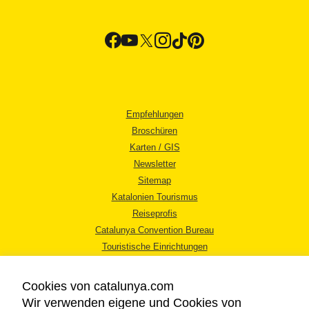
Empfehlungen
Broschüren
Karten / GIS
Newsletter
Sitemap
Katalonien Tourismus
Reiseprofis
Catalunya Convention Bureau
Touristische Einrichtungen
Tourismusbüros
Cookies von catalunya.com
Wir verwenden eigene und Cookies von