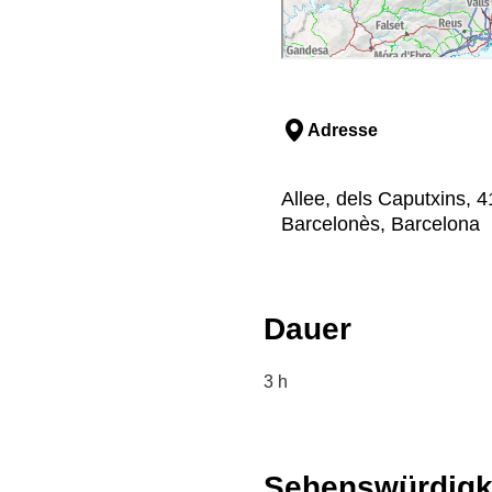
Adresse
Allee, dels Caputxins, 4
Barcelonès, Barcelona
Dauer
3 h
Sehenswürdigk