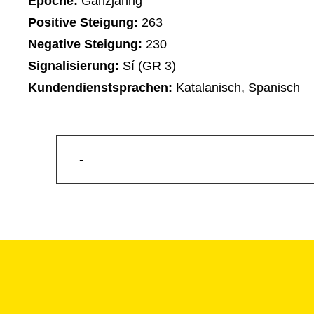
Epoche:
Ganzjährig
Positive Steigung:
263
Negative Steigung:
230
Signalisierung:
Sí (GR 3)
Kundendienstsprachen:
Katalanisch, Spanisch
-