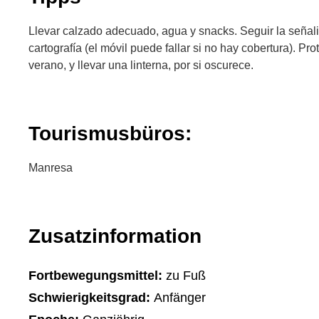
Llevar calzado adecuado, agua y snacks. Seguir la señali
cartografía (el móvil puede fallar si no hay cobertura). Pr
verano, y llevar una linterna, por si oscurece.
Tourismusbüros:
Manresa
Zusatzinformation
Fortbewegungsmittel:
zu Fuß
Schwierigkeitsgrad:
Anfänger