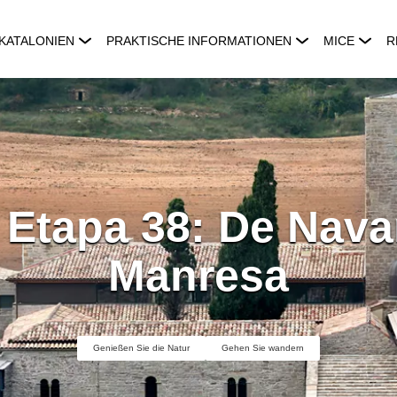
KATALONIEN
PRAKTISCHE INFORMATIONEN
MICE
R
 Etapa 38: De Nava
Manresa
Genießen Sie die Natur
Gehen Sie wandern