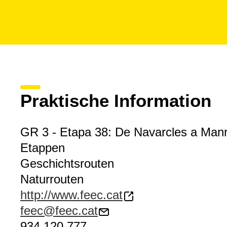
Praktische Information
GR 3 - Etapa 38: De Navarcles a Man
Etappen
Geschichtsrouten
Naturrouten
http://www.feec.cat
feec@feec.cat
934 120 777