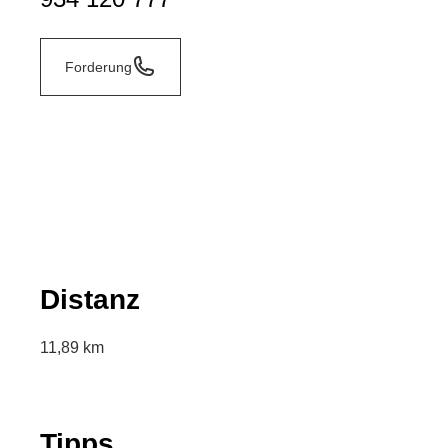
Forderung
Distanz
11,89 km
Tipps