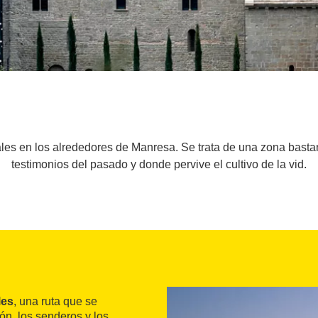
nales en los alrededores de Manresa. Se trata de una zona bast
testimonios del pasado y donde pervive el cultivo de la vid.
les
, una ruta que se
ón, los senderos y los