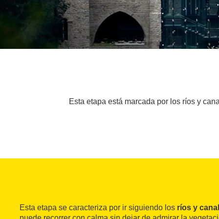
Esta etapa está marcada por los ríos y ca
Esta etapa se caracteriza por ir siguiendo los
ríos y cana
puede recorrer con calma sin dejar de admirar la vegetaci