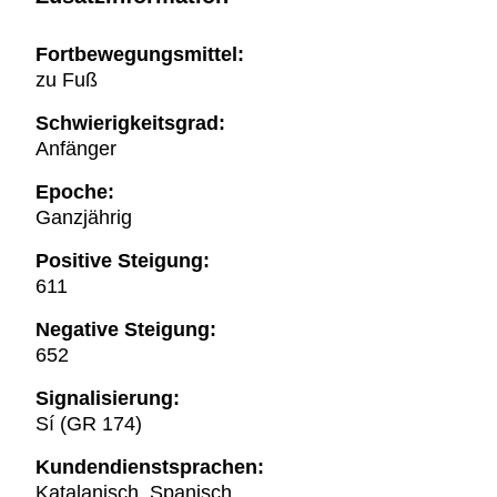
Fortbewegungsmittel:
zu Fuß
Schwierigkeitsgrad:
Anfänger
Epoche:
Ganzjährig
Positive Steigung:
611
Negative Steigung:
652
Signalisierung:
Sí (GR 174)
Kundendienstsprachen:
Katalanisch, Spanisch