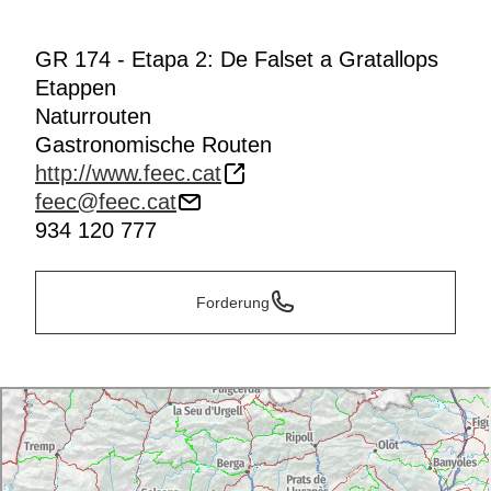
GR 174 - Etapa 2: De Falset a Gratallops
Etappen
Naturrouten
Gastronomische Routen
http://www.feec.cat
feec@feec.cat
934 120 777
Forderung