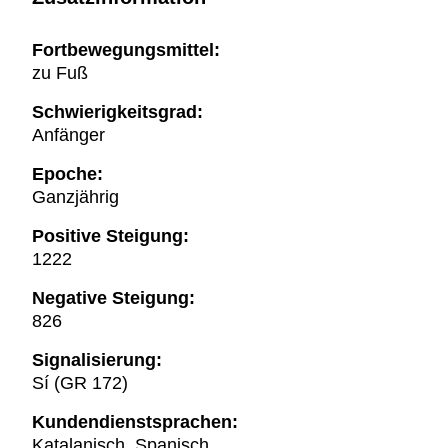
Fortbewegungsmittel:
zu Fuß
Schwierigkeitsgrad:
Anfänger
Epoche:
Ganzjährig
Positive Steigung:
1222
Negative Steigung:
826
Signalisierung:
Sí (GR 172)
Kundendienstsprachen:
Katalanisch, Spanisch