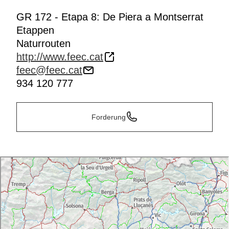
GR 172 - Etapa 8: De Piera a Montserrat
Etappen
Naturrouten
http://www.feec.cat
feec@feec.cat
934 120 777
Forderung