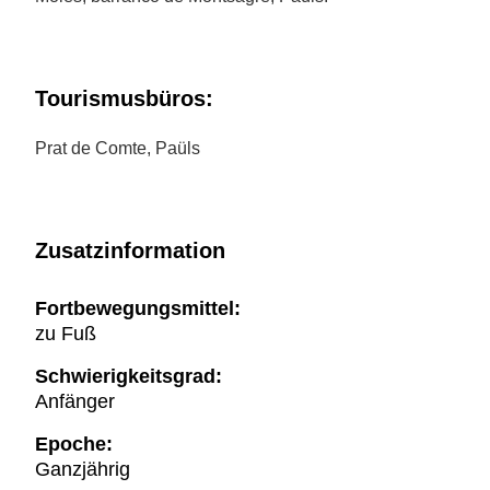
Tourismusbüros:
Prat de Comte, Paüls
Zusatzinformation
Fortbewegungsmittel:
zu Fuß
Schwierigkeitsgrad:
Anfänger
Epoche:
Ganzjährig