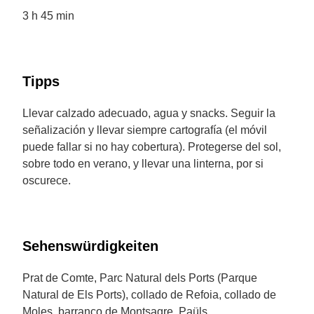
3 h 45 min
Tipps
Llevar calzado adecuado, agua y snacks. Seguir la
señalización y llevar siempre cartografía (el móvil
puede fallar si no hay cobertura). Protegerse del sol,
sobre todo en verano, y llevar una linterna, por si
oscurece.
Sehenswürdigkeiten
Prat de Comte, Parc Natural dels Ports (Parque
Natural de Els Ports), collado de Refoia, collado de
Moles, barranco de Montsagre, Paüls.