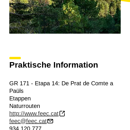
Praktische Information
GR 171 - Etapa 14: De Prat de Comte a
Paüls
Etappen
Naturrouten
http://www.feec.cat
feec@feec.cat
934 120 777