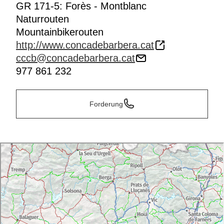
GR 171-5: Forès - Montblanc
Naturrouten
Mountainbikerouten
http://www.concadebarbera.cat
cccb@concadebarbera.cat
977 861 232
Forderung