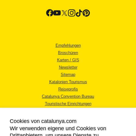
Empfehlungen
Broschüren
Karten / GIS
Newsletter
Sitemap
Katalonien Tourismus
Reiseprofis
Catalunya Convention Bureau
Touristische Einrichtungen
Tourismusbüros
Cookies von catalunya.com
Wir verwenden eigene und Cookies von
Drittanbietern, um unsere Dienste zu