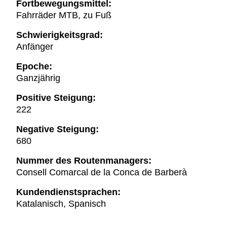
Fortbewegungsmittel:
Fahrräder MTB, zu Fuß
Schwierigkeitsgrad:
Anfänger
Epoche:
Ganzjährig
Positive Steigung:
222
Negative Steigung:
680
Nummer des Routenmanagers:
Consell Comarcal de la Conca de Barberà
Kundendienstsprachen:
Katalanisch, Spanisch