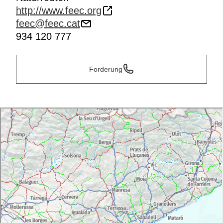
http://www.feec.org
feec@feec.cat
934 120 777
Forderung