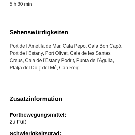
5 h 30 min
Sehenswürdigkeiten
Port de l'Ametlla de Mar, Cala Pepo, Cala Bon Capó,
Port de l'Estany, Port Olivet, Cala de les Santes
Creus, Cala de l'Estany Podrit, Punta de l'Àguila,
Platja del Dolç del Mé, Cap Roig
Zusatzinformation
Fortbewegungsmittel:
zu Fuß
Schwierigkeitsgrad: