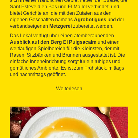
sich in einem ländlichen Gebiet neben der Straße, die
Sant Esteve d’en Bas und El Mallol verbindet, und
bietet Gerichte an, die mit den Zutaten aus den
eigenen Geschäften namens
Agrobotigues
und der
verbandseigenen
Metzgerei
zubereitet werden.
Das Lokal verfügt über einen atemberaubenden
Ausblick auf den Berg El Puigsacalm
und einen
weitläufigen Spielbereich für die Kleinsten, der mit
Rasen, Sitzbänken und Brunnen ausgestattet ist. Die
einfache Inneneinrichtung sorgt für ein ruhiges und
gemütliches Ambiente. Es ist zum Frühstück, mittags
und nachmittags geöffnet.
Weiterlesen