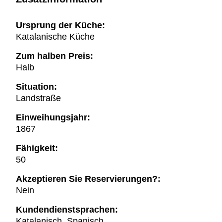
Ursprung der Küche:
Katalanische Küche
Zum halben Preis:
Halb
Situation:
Landstraße
Einweihungsjahr:
1867
Fähigkeit:
50
Akzeptieren Sie Reservierungen?:
Nein
Kundendienstsprachen:
Katalanisch, Spanisch