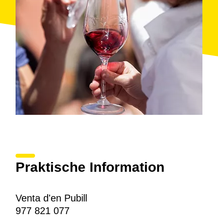
El local, situado a pie de carretera, destaca por su
decoración interior, de ambiente rústico, que le da un
aire acogedor, familiar y rural. Además, de las paredes
cuelgan algunas fotografías antiguas del mismo local.
Praktische Information
Venta d'en Pubill
977 821 077