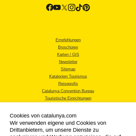
Empfehlungen
Broschüren
Karten / GIS
Newsletter
Sitemap
Katalonien Tourismus
Reiseprofis
Catalunya Convention Bureau
Touristische Einrichtungen
Tourismusbüros
Cookies von catalunya.com
Wir verwenden eigene und Cookies von
Drittanbietern, um unsere Dienste zu