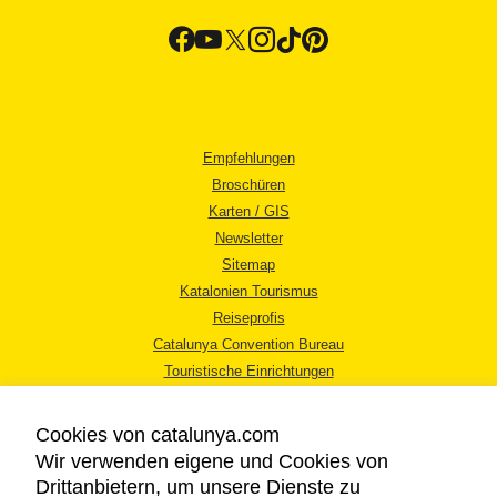
Empfehlungen
Broschüren
Karten / GIS
Newsletter
Sitemap
Katalonien Tourismus
Reiseprofis
Catalunya Convention Bureau
Touristische Einrichtungen
Tourismusbüros
Cookies von catalunya.com
Wir verwenden eigene und Cookies von
Drittanbietern, um unsere Dienste zu