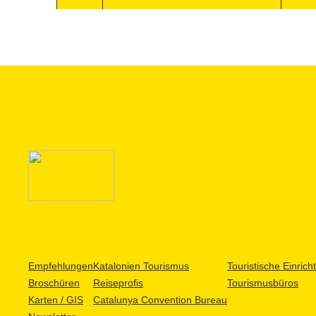
Empfehlungen
Katalonien Tourismus
Touristische Einric
Broschüren
Reiseprofis
Tourismusbüros
Karten / GIS
Catalunya Convention Bureau