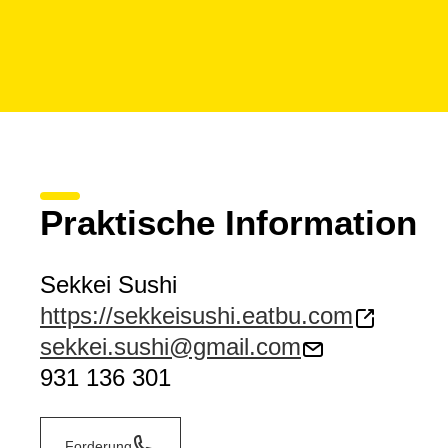
Praktische Information
Sekkei Sushi
https://sekkeisushi.eatbu.com
sekkei.sushi@gmail.com
931 136 301
Forderung