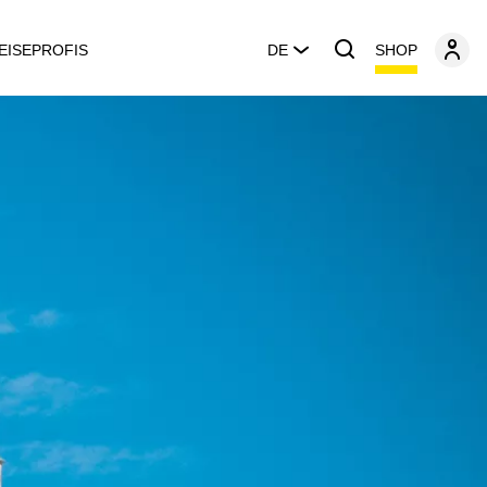
SHOP
EISEPROFIS
DE