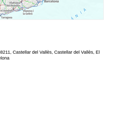
211, Castellar del Vallès, Castellar del Vallès, El
elona