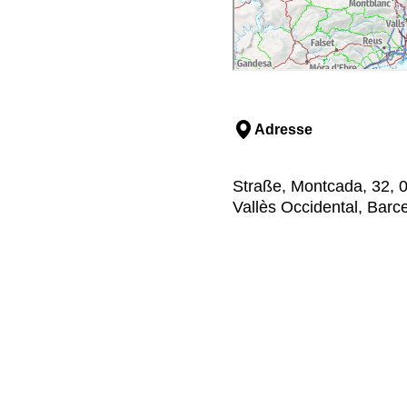
Adresse
Straße, Montcada, 32, 08
Vallès Occidental, Barc