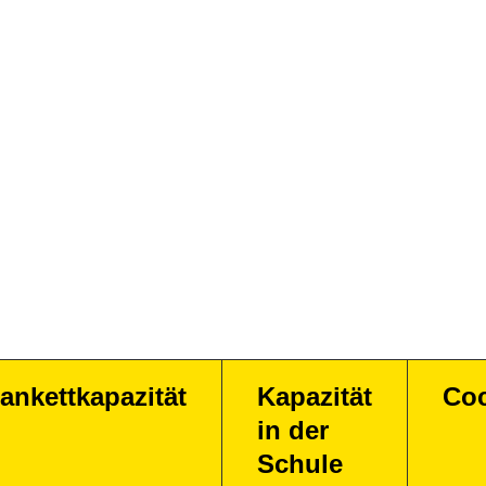
ankettkapazität
Kapazität
Coc
in der
Schule