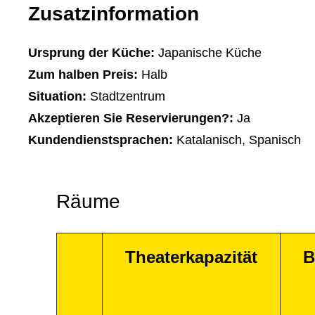
Zusatzinformation
Ursprung der Küche:
Japanische Küche
Zum halben Preis:
Halb
Situation:
Stadtzentrum
Akzeptieren Sie Reservierungen?:
Ja
Kundendienstsprachen:
Katalanisch, Spanisch
Räume
Theaterkapazität
B