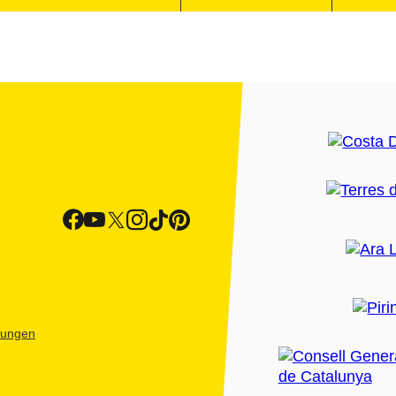
htungen