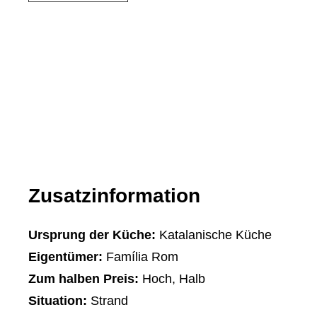
Zusatzinformation
Ursprung der Küche:
Katalanische Küche
Eigentümer:
Família Rom
Zum halben Preis:
Hoch, Halb
Situation:
Strand