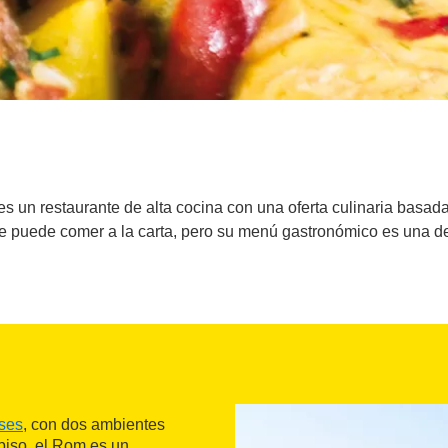
es un restaurante de alta cocina con una oferta culinaria basa
Se puede comer a la carta, pero su menú gastronómico es una d
ses
, con dos ambientes
 piso, el Rom es un