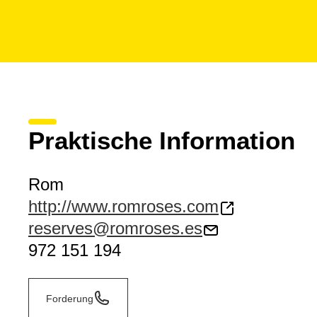
Praktische Information
Rom
http://www.romroses.com
reserves@romroses.es
972 151 194
Forderung