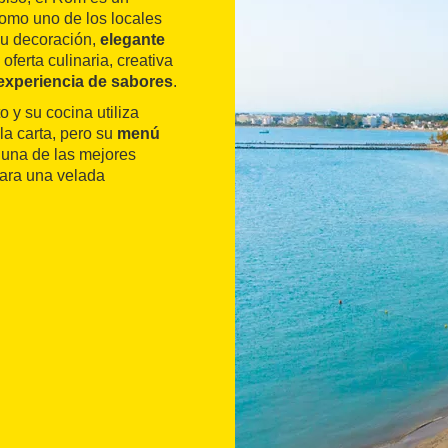
como uno de los locales
Su decoración,
elegante
 oferta culinaria, creativa
experiencia de sabores
.
o y su cocina utiliza
la carta, pero su
menú
s una de las mejores
para una velada