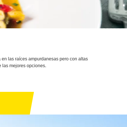
da en las raíces ampurdanesas pero con altas
e las mejores opciones.