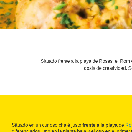
Situado frente a la playa de Roses, el Rom 
dosis de creatividad. 
Situado en un curioso chalé justo
frente a la playa
de
Ro
diferenciados, uno en la planta baja y el otro en el primer