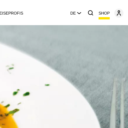
SHOP
EISEPROFIS
DE