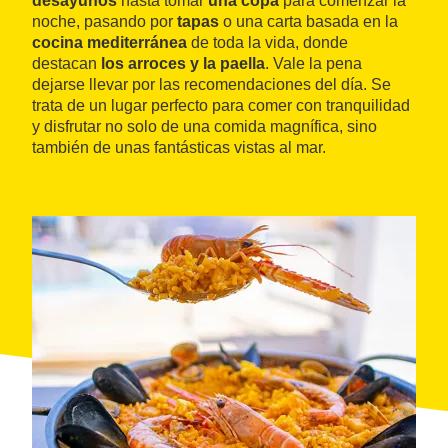
desayunos
hasta tomar
una copa
para comenzar la
noche, pasando por
tapas
o una carta basada en la
cocina mediterránea
de toda la vida, donde
destacan
los arroces y la paella
. Vale la pena
dejarse llevar por las recomendaciones del día. Se
trata de un lugar perfecto para comer con tranquilidad
y disfrutar no solo de una comida magnífica, sino
también de unas fantásticas vistas al mar.