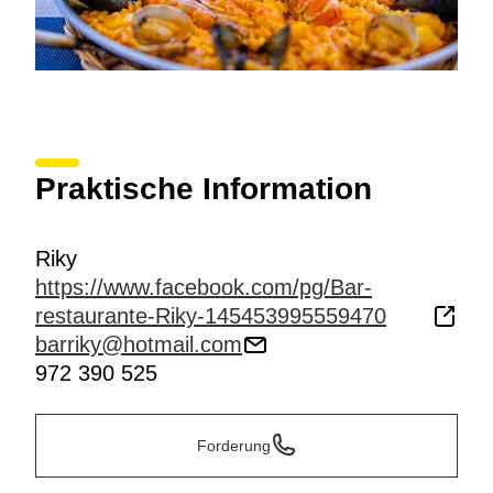
Praktische Information
Riky
https://www.facebook.com/pg/Bar-
restaurante-Riky-145453995559470
barriky@hotmail.com
972 390 525
Forderung