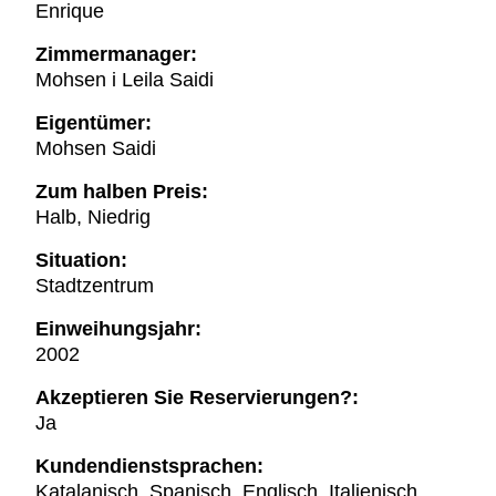
Enrique
Zimmermanager:
Mohsen i Leila Saidi
Eigentümer:
Mohsen Saidi
Zum halben Preis:
Halb, Niedrig
Situation:
Stadtzentrum
Einweihungsjahr:
2002
Akzeptieren Sie Reservierungen?:
Ja
Kundendienstsprachen:
Katalanisch, Spanisch, Englisch, Italienisch