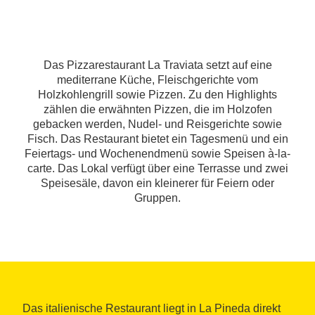
Das Pizzarestaurant La Traviata setzt auf eine
mediterrane Küche, Fleischgerichte vom
Holzkohlengrill sowie Pizzen. Zu den Highlights
zählen die erwähnten Pizzen, die im Holzofen
gebacken werden, Nudel- und Reisgerichte sowie
Fisch. Das Restaurant bietet ein Tagesmenü und ein
Feiertags- und Wochenendmenü sowie Speisen à-la-
carte. Das Lokal verfügt über eine Terrasse und zwei
Speisesäle, davon ein kleinerer für Feiern oder
Gruppen.
Das italienische Restaurant liegt in La Pineda direkt