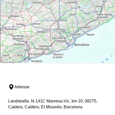
Adresse
Landstraße, N-141C Manresa-Vic, km 20, 08275,
Calders, Calders, El Moianès, Barcelona