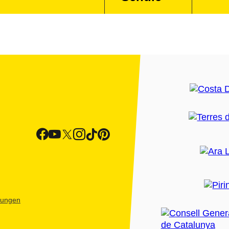
htungen