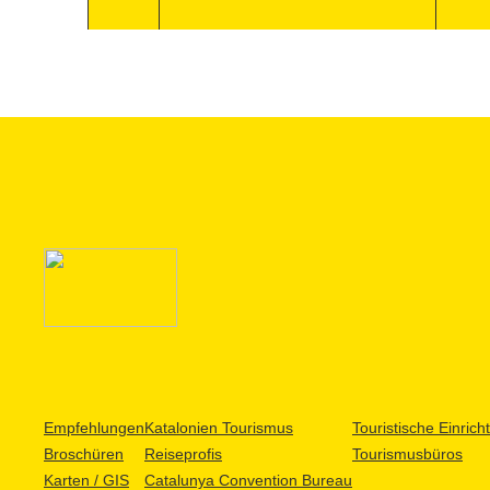
Empfehlungen
Katalonien Tourismus
Touristische Einric
Broschüren
Reiseprofis
Tourismusbüros
Karten / GIS
Catalunya Convention Bureau