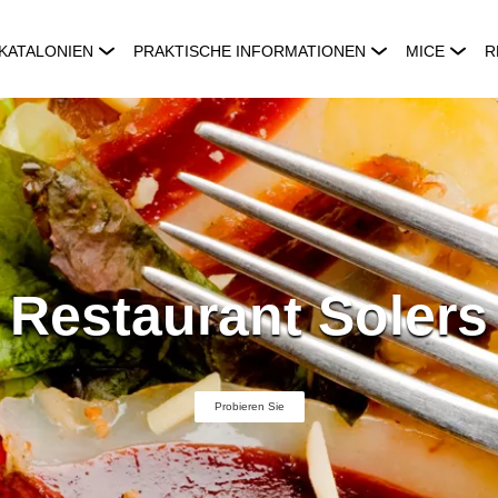
KATALONIEN
PRAKTISCHE INFORMATIONEN
MICE
R
Restaurant Solers
Probieren Sie