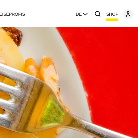
SHOP
EISEPROFIS
DE