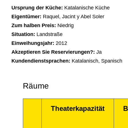
Ursprung der Küche:
Katalanische Küche
Eigentümer:
Raquel, Jacint y Abel Soler
Zum halben Preis:
Niedrig
Situation:
Landstraße
Einweihungsjahr:
2012
Akzeptieren Sie Reservierungen?:
Ja
Kundendienstsprachen:
Katalanisch, Spanisch
Räume
Theaterkapazität
B