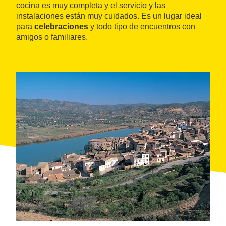
cocina es muy completa y el servicio y las
instalaciones están muy cuidados. Es un lugar ideal
para
celebraciones
y todo tipo de encuentros con
amigos o familiares.