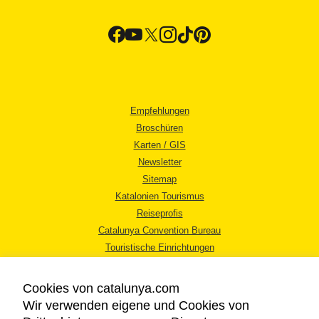
Empfehlungen
Broschüren
Karten / GIS
Newsletter
Sitemap
Katalonien Tourismus
Reiseprofis
Catalunya Convention Bureau
Touristische Einrichtungen
Tourismusbüros
Cookies von catalunya.com
Wir verwenden eigene und Cookies von