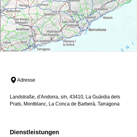
Adresse
Landstraße, d'Andorra, s/n, 43410, La Guàrdia dels
Prats, Montblanc, La Conca de Barberà, Tarragona
Dienstleistungen