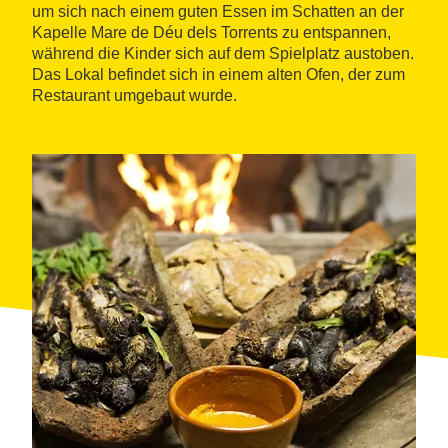
um sich nach einem guten Essen im Schatten an der
Kapelle Mare de Déu dels Torrents zu entspannen,
während die Kinder sich auf dem Spielplatz austoben.
Das Lokal befindet sich in einem alten Ofen, der zum
Restaurant umgebaut wurde.