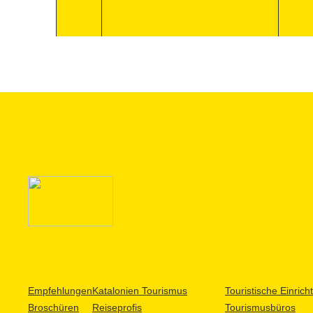
Empfehlungen
Katalonien Tourismus
Touristische Einric
Broschüren
Reiseprofis
Tourismusbüros