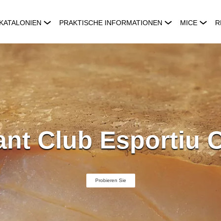
KATALONIEN
PRAKTISCHE INFORMATIONEN
MICE
R
ant Club Esportiu 
Probieren Sie