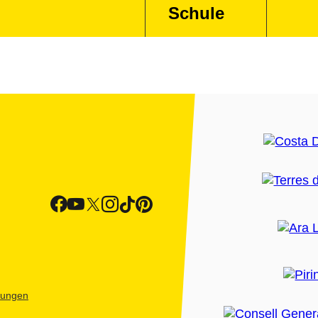
Schule
htungen