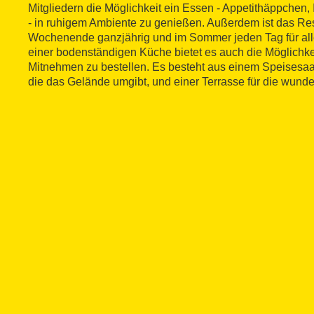
Mitgliedern die Möglichkeit ein Essen - Appetithäppchen
- in ruhigem Ambiente zu genießen. Außerdem ist das Re
Wochenende ganzjährig und im Sommer jeden Tag für alle
einer bodenständigen Küche bietet es auch die Möglichk
Mitnehmen zu bestellen. Es besteht aus einem Speisesaal 
die das Gelände umgibt, und einer Terrasse für die wund