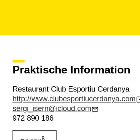
Praktische Information
Restaurant Club Esportiu Cerdanya
http://www.clubesportiucerdanya.com
sergi_isern@icloud.com
972 890 186
Forderung