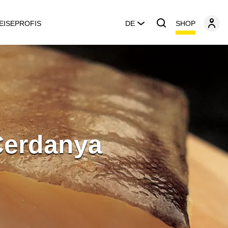
SHOP
EISEPROFIS
DE
Cerdanya