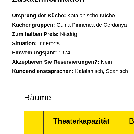
Ursprung der Küche:
Katalanische Küche
Küchengruppen:
Cuina Pirinenca de Cerdanya
Zum halben Preis:
Niedrig
Situation:
Innerorts
Einweihungsjahr:
1974
Akzeptieren Sie Reservierungen?:
Nein
Kundendienstsprachen:
Katalanisch, Spanisch
Räume
Theaterkapazität
B