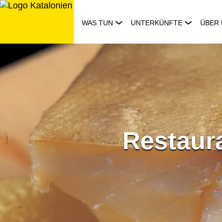
Zum
Inhalt
WAS TUN
UNTERKÜNFTE
ÜBER 
springen
Restaur