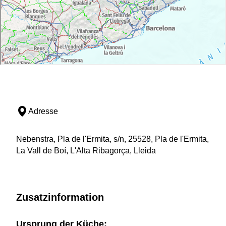
Adresse
Nebenstra, Pla de l'Ermita, s/n, 25528, Pla de l'Ermita,
La Vall de Boí, L'Alta Ribagorça, Lleida
Zusatzinformation
Ursprung der Küche: