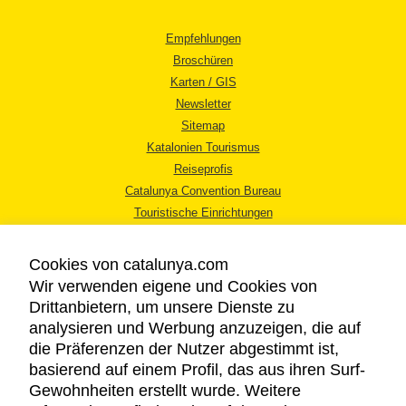
Empfehlungen
Broschüren
Karten / GIS
Newsletter
Sitemap
Katalonien Tourismus
Reiseprofis
Catalunya Convention Bureau
Touristische Einrichtungen
Tourismusbüros
Cookies von catalunya.com
Wir verwenden eigene und Cookies von
Drittanbietern, um unsere Dienste zu
analysieren und Werbung anzuzeigen, die auf
die Präferenzen der Nutzer abgestimmt ist,
RECHTLICHER HINWEIS
basierend auf einem Profil, das aus ihren Surf-
DATENSCHUTZICHTLINIE
Gewohnheiten erstellt wurde. Weitere