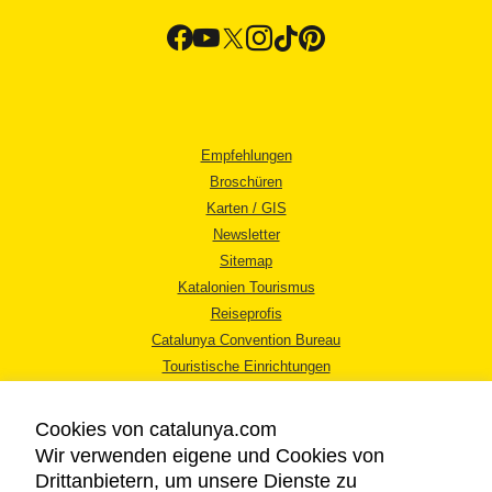
Empfehlungen
Broschüren
Karten / GIS
Newsletter
Sitemap
Katalonien Tourismus
Reiseprofis
Catalunya Convention Bureau
Touristische Einrichtungen
Tourismusbüros
Cookies von catalunya.com
Wir verwenden eigene und Cookies von
Drittanbietern, um unsere Dienste zu