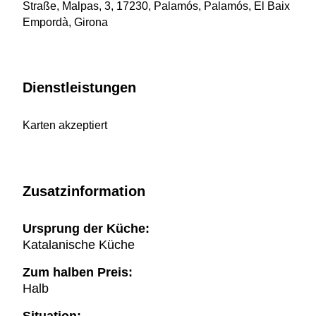
Straße, Malpas, 3, 17230, Palamós, Palamós, El Baix
Empordà, Girona
Dienstleistungen
Karten akzeptiert
Zusatzinformation
Ursprung der Küche:
Katalanische Küche
Zum halben Preis:
Halb