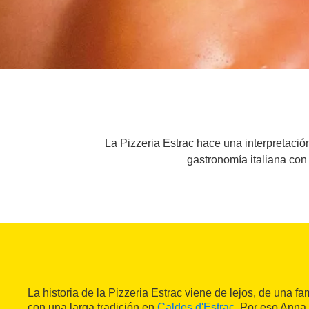
La Pizzeria Estrac hace una interpretación
gastronomía italiana con 
La historia de la Pizzeria Estrac viene de lejos, de una fa
con una larga tradición en
Caldes d'Estrac
. Por eso Anna, 