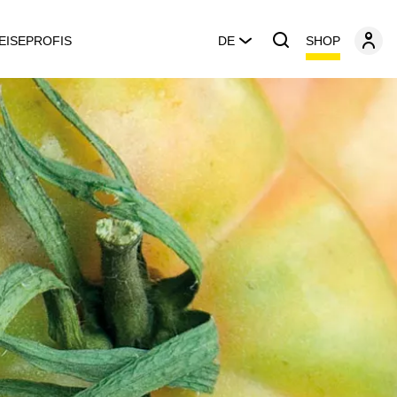
SHOP
EISEPROFIS
DE