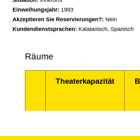
Situation:
Innerorts
Einweihungsjahr:
1993
Akzeptieren Sie Reservierungen?:
Nein
Kundendienstsprachen:
Katalanisch, Spanisch
Räume
Theaterkapazität
B