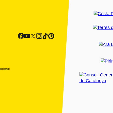
htungen