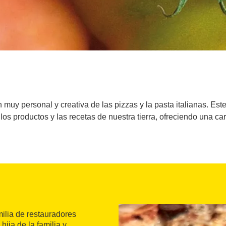
 muy personal y creativa de las pizzas y la pasta italianas. Est
los productos y las recetas de nuestra tierra, ofreciendo una ca
milia de restauradores
hija de la familia y