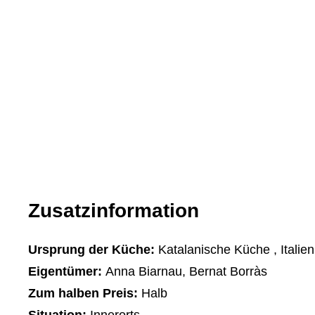
Zusatzinformation
Ursprung der Küche:
Katalanische Küche , Italie
Eigentümer:
Anna Biarnau, Bernat Borràs
Zum halben Preis:
Halb