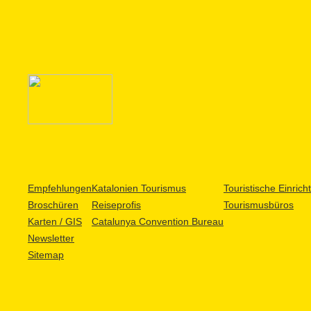
Empfehlungen
Katalonien Tourismus
Touristische Einric
Broschüren
Reiseprofis
Tourismusbüros
Karten / GIS
Catalunya Convention Bureau
Newsletter
Sitemap