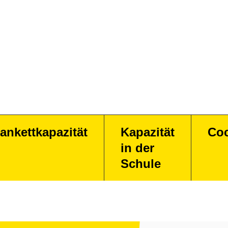
ankettkapazität
Kapazität
Coc
in der
Schule