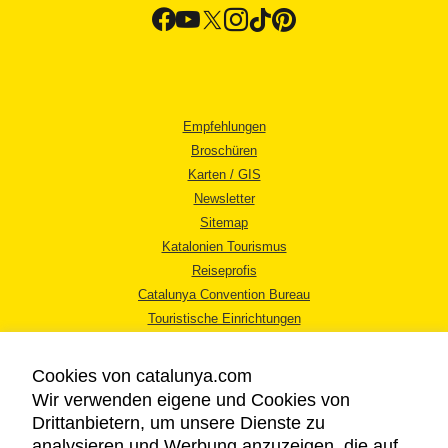
Empfehlungen
Broschüren
Karten / GIS
Newsletter
Sitemap
Katalonien Tourismus
Reiseprofis
Catalunya Convention Bureau
Touristische Einrichtungen
Tourismusbüros
Cookies von catalunya.com
Wir verwenden eigene und Cookies von
Drittanbietern, um unsere Dienste zu
analysieren und Werbung anzuzeigen, die auf