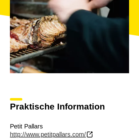
Tarragona, ideal para compartir una comida con
amigos o familia y también para hacer sus famosas
calçotades
de temporada precisamente en la zona
donde este producto es más popular. Abre los viernes,
fines de semana y festivos.
Praktische Information
Petit Pallars
http://www.petitpallars.com/