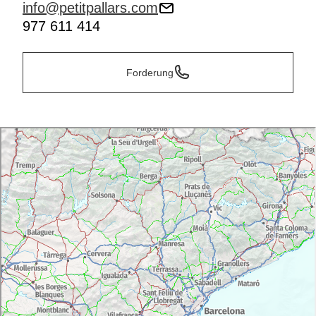
info@petitpallars.com
977 611 414
Forderung