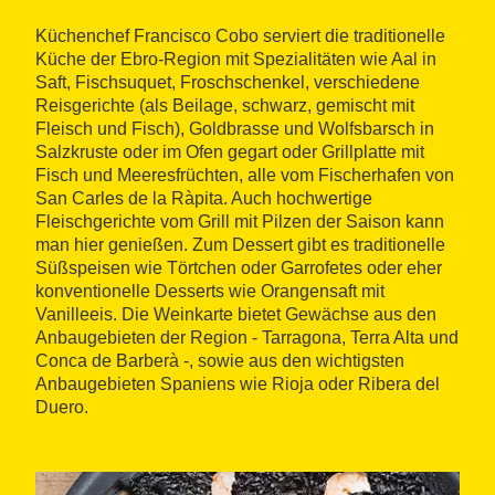
Küchenchef Francisco Cobo serviert die traditionelle
Küche der Ebro-Region mit Spezialitäten wie Aal in
Saft, Fischsuquet, Froschschenkel, verschiedene
Reisgerichte (als Beilage, schwarz, gemischt mit
Fleisch und Fisch), Goldbrasse und Wolfsbarsch in
Salzkruste oder im Ofen gegart oder Grillplatte mit
Fisch und Meeresfrüchten, alle vom Fischerhafen von
San Carles de la Ràpita. Auch hochwertige
Fleischgerichte vom Grill mit Pilzen der Saison kann
man hier genießen. Zum Dessert gibt es traditionelle
Süßspeisen wie Törtchen oder Garrofetes oder eher
konventionelle Desserts wie Orangensaft mit
Vanilleeis. Die Weinkarte bietet Gewächse aus den
Anbaugebieten der Region - Tarragona, Terra Alta und
Conca de Barberà -, sowie aus den wichtigsten
Anbaugebieten Spaniens wie Rioja oder Ribera del
Duero.