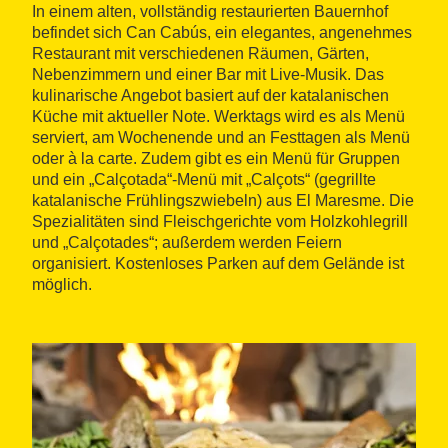
In einem alten, vollständig restaurierten Bauernhof
befindet sich Can Cabús, ein elegantes, angenehmes
Restaurant mit verschiedenen Räumen, Gärten,
Nebenzimmern und einer Bar mit Live-Musik. Das
kulinarische Angebot basiert auf der katalanischen
Küche mit aktueller Note. Werktags wird es als Menü
serviert, am Wochenende und an Festtagen als Menü
oder à la carte. Zudem gibt es ein Menü für Gruppen
und ein „Calçotada“-Menü mit „Calçots“ (gegrillte
katalanische Frühlingszwiebeln) aus El Maresme. Die
Spezialitäten sind Fleischgerichte vom Holzkohlegrill
und „Calçotades“; außerdem werden Feiern
organisiert. Kostenloses Parken auf dem Gelände ist
möglich.