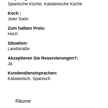
Spanische Küche, Katalanische Küche
Koch :
Joan Saün
Zum halben Preis:
Hoch
Situation:
Landstraße
Akzeptieren Sie Reservierungen?:
Ja
Kundendienstsprachen:
Katalanisch, Spanisch
Räume