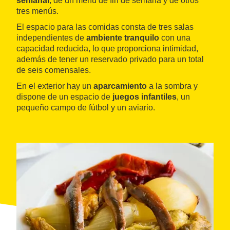
semanal
, de un menú de fin de semana y de otros
tres menús.
El espacio para las comidas consta de tres salas
independientes de
ambiente tranquilo
con una
capacidad reducida, lo que proporciona intimidad,
además de tener un reservado privado para un total
de seis comensales.
En el exterior hay un
aparcamiento
a la sombra y
dispone de un espacio de
juegos infantiles
, un
pequeño campo de fútbol y un aviario.