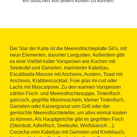
ein bisschen von jedem kosten zu können.
Der Star der Karte ist die Meeresfrüchteplatte Gil's, mit
neun Elementen, darunter Langusten. Außerdem gibt
es eine Vielfalt kalter Vorspeisen wie Kuchen mit
Seeteufel und Garnelen, marinierter Kabeljau,
Escalibada-Mousse mit Anchovis, Austern, Toast mit
Anchovis, Krabbencocktail, Foie gras mi-cuit oder
Lachs mit Mascarpone. Zu den warmen Vorspeisen
zählen Fisch- und Meeresfrüchtesuppe, Tintenfisch
galicisch, gegrillte Miesmuscheln, kleiner Tintenfisch,
Garnelen oder Kaisergranat vom Grill oder der
gemischte Meeresfrüchteteller, um alles einmal kosten
zu können. Als Hauptgerichte gibt es gegrillten Fisch
(Steinbutt, Adlerfisch, Seeteufel, Wolfsbarsch ...),
Cococha vom Kabeljau mit Garnelen und Knoblauch,