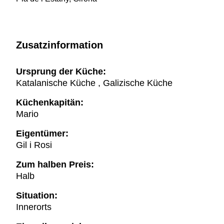
Zusatzinformation
Ursprung der Küche:
Katalanische Küche , Galizische Küche
Küchenkapitän:
Mario
Eigentümer:
Gil i Rosi
Zum halben Preis:
Halb
Situation:
Innerorts