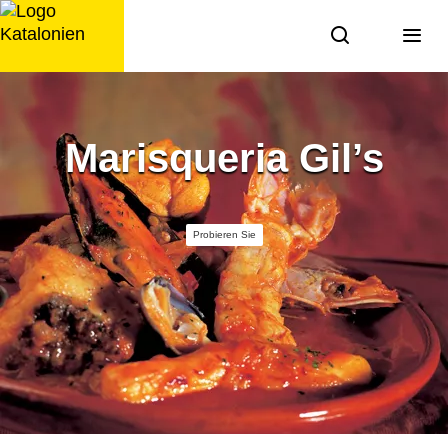
Zum
Inhalt
springen
Marisqueria Gil’s
Probieren Sie