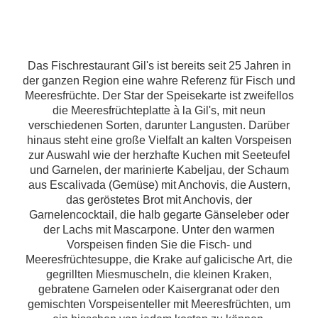
Das Fischrestaurant Gil's ist bereits seit 25 Jahren in
der ganzen Region eine wahre Referenz für Fisch und
Meeresfrüchte. Der Star der Speisekarte ist zweifellos
die Meeresfrüchteplatte à la Gil's, mit neun
verschiedenen Sorten, darunter Langusten. Darüber
hinaus steht eine große Vielfalt an kalten Vorspeisen
zur Auswahl wie der herzhafte Kuchen mit Seeteufel
und Garnelen, der marinierte Kabeljau, der Schaum
aus Escalivada (Gemüse) mit Anchovis, die Austern,
das geröstetes Brot mit Anchovis, der
Garnelencocktail, die halb gegarte Gänseleber oder
der Lachs mit Mascarpone. Unter den warmen
Vorspeisen finden Sie die Fisch- und
Meeresfrüchtesuppe, die Krake auf galicische Art, die
gegrillten Miesmuscheln, die kleinen Kraken,
gebratene Garnelen oder Kaisergranat oder den
gemischten Vorspeisenteller mit Meeresfrüchten, um