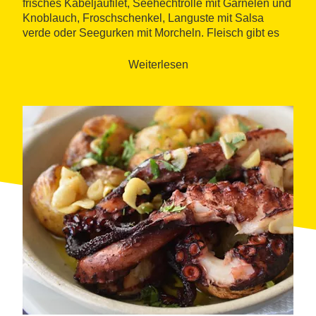
frisches Kabeljaufilet, Seehechtrolle mit Garnelen und
Knoblauch, Froschschenkel, Languste mit Salsa
verde oder Seegurken mit Morcheln. Fleisch gibt es
auf Vorbestellung.
Weiterlesen