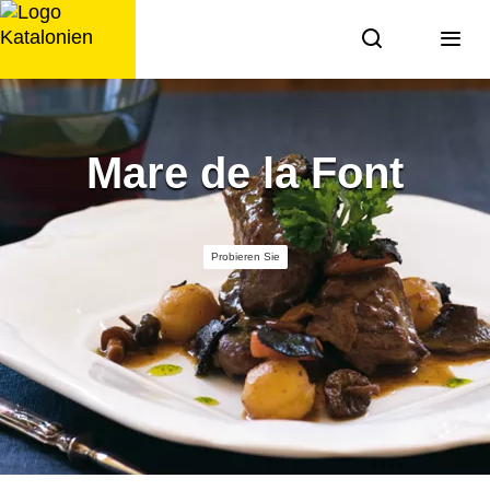
Zum
Inhalt
springen
Mare de la Font
Probieren Sie