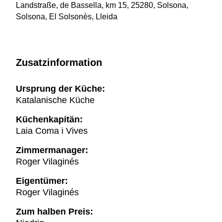
Landstraße, de Bassella, km 15, 25280, Solsona,
Solsona, El Solsonès, Lleida
Zusatzinformation
Ursprung der Küche:
Katalanische Küche
Küchenkapitän:
Laia Coma i Vives
Zimmermanager:
Roger Vilaginés
Eigentümer:
Roger Vilaginés
Zum halben Preis: