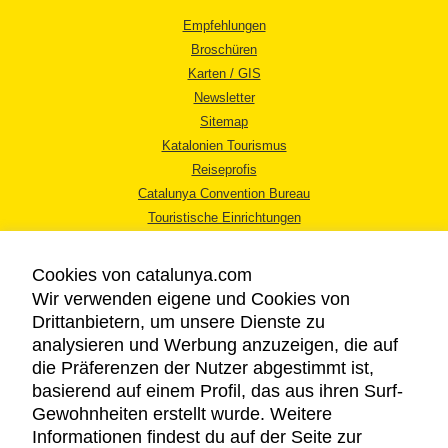
Empfehlungen
Broschüren
Karten / GIS
Newsletter
Sitemap
Katalonien Tourismus
Reiseprofis
Catalunya Convention Bureau
Touristische Einrichtungen
Tourismusbüros
Cookies von catalunya.com
Wir verwenden eigene und Cookies von
Drittanbietern, um unsere Dienste zu
analysieren und Werbung anzuzeigen, die auf
die Präferenzen der Nutzer abgestimmt ist,
RECHTLICHER HINWEIS
basierend auf einem Profil, das aus ihren Surf-
DATENSCHUTZICHTLINIE
Gewohnheiten erstellt wurde. Weitere
COOKIES
Informationen findest du auf der Seite zur