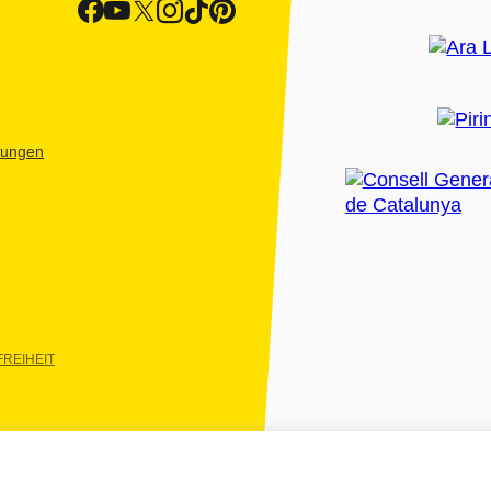
htungen
REIHEIT