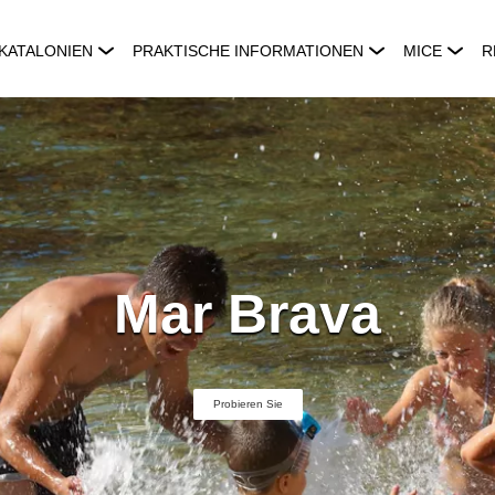
KATALONIEN
PRAKTISCHE INFORMATIONEN
MICE
R
Mar Brava
Probieren Sie