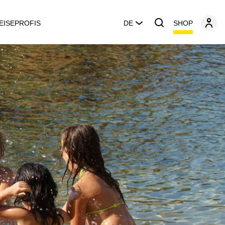
SHOP
EISEPROFIS
DE