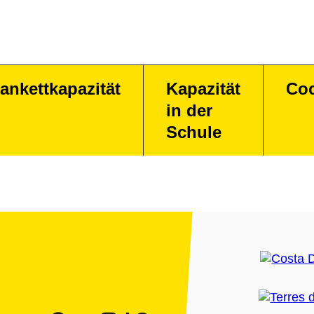
ankettkapazität
Kapazität
Coc
in der
Schule