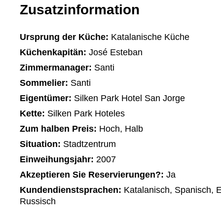
Zusatzinformation
Ursprung der Küche:
Katalanische Küche
Küchenkapitän:
José Esteban
Zimmermanager:
Santi
Sommelier:
Santi
Eigentümer:
Silken Park Hotel San Jorge
Kette:
Silken Park Hoteles
Zum halben Preis:
Hoch, Halb
Situation:
Stadtzentrum
Einweihungsjahr:
2007
Akzeptieren Sie Reservierungen?:
Ja
Kundendienstsprachen:
Katalanisch, Spanisch, E
Russisch