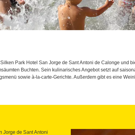
 Silken Park Hotel San Jorge de Sant Antoni de Calonge und bie
msäumten Buchten. Sein kulinarisches Angebot setzt auf saiso
agsmenü sowie à-la-carte-Gerichte. Außerdem gibt es eine Weink
n Jorge de Sant Antoni