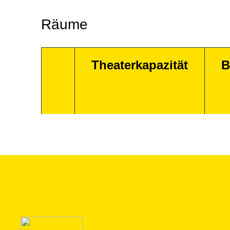
Räume
Theaterkapazität
B