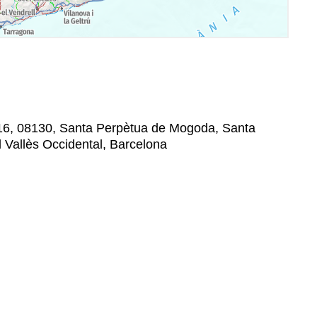
 16, 08130, Santa Perpètua de Mogoda, Santa
 Vallès Occidental, Barcelona