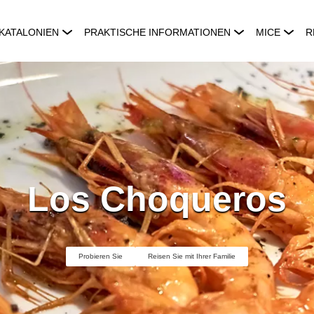
KATALONIEN
PRAKTISCHE INFORMATIONEN
MICE
R
Los Choqueros
Probieren Sie
Reisen Sie mit Ihrer Familie