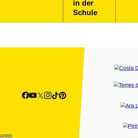
in der
Schule
htungen