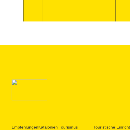
Empfehlungen
Katalonien Tourismus
Touristische Einric