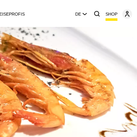
SHOP
EISEPROFIS
DE