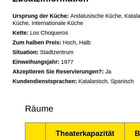
Ursprung der Küche:
Andalusische Küche, Katala
Küche, Internationale Küche
Kette:
Los Choqueros
Zum halben Preis:
Hoch, Halb
Situation:
Stadtzentrum
Einweihungsjahr:
1977
Akzeptieren Sie Reservierungen?:
Ja
Kundendienstsprachen:
Katalanisch, Spanisch
Räume
Theaterkapazität
B