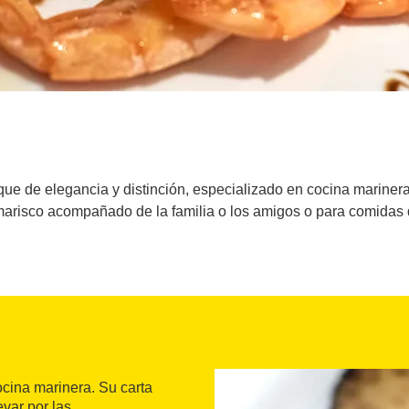
ue de elegancia y distinción, especializado en cocina marinera.
arisco acompañado de la familia o los amigos o para comidas
cina marinera. Su carta
evar por las