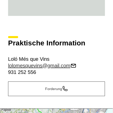
Praktische Information
Loló Més que Vins
lolomesquevins@gmail.com
931 252 556
Forderung