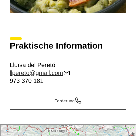
Praktische Information
Lluïsa del Peretó
llpereto@gmail.com
973 370 181
Forderung