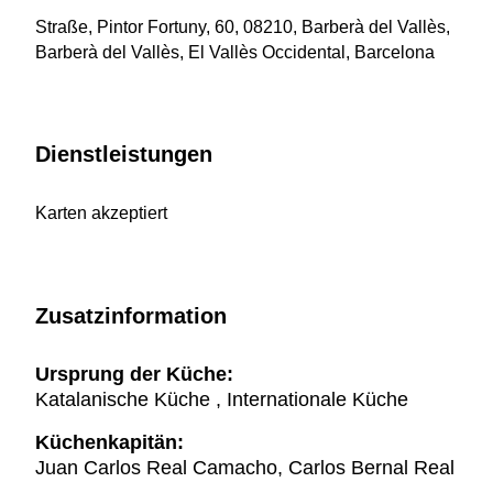
Straße, Pintor Fortuny, 60, 08210, Barberà del Vallès,
Barberà del Vallès, El Vallès Occidental, Barcelona
Dienstleistungen
Karten akzeptiert
Zusatzinformation
Ursprung der Küche:
Katalanische Küche , Internationale Küche
Küchenkapitän:
Juan Carlos Real Camacho, Carlos Bernal Real