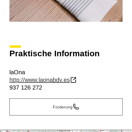
Praktische Information
laOna
http://www.laonabdv.es
937 126 272
Forderung