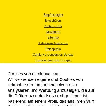
Empfehlungen
Broschüren
Karten / GIS
Newsletter
Sitemap
Katalonien Tourismus
Reiseprofis
Catalunya Convention Bureau
Touristische Einrichtungen
Tourismusbüros
Cookies von catalunya.com
Wir verwenden eigene und Cookies von
Drittanbietern, um unsere Dienste zu
analysieren und Werbung anzuzeigen, die auf
die Präferenzen der Nutzer abgestimmt ist,
RECHTLICHER HINWEIS
basierend auf einem Profil, das aus ihren Surf-
DATENSCHUTZICHTLINIE