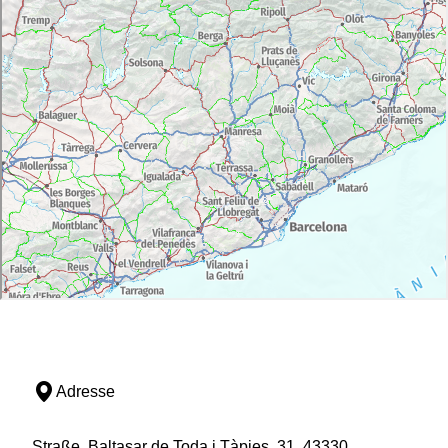
Adresse
Straße, Baltasar de Toda i Tàpies, 31, 43330,