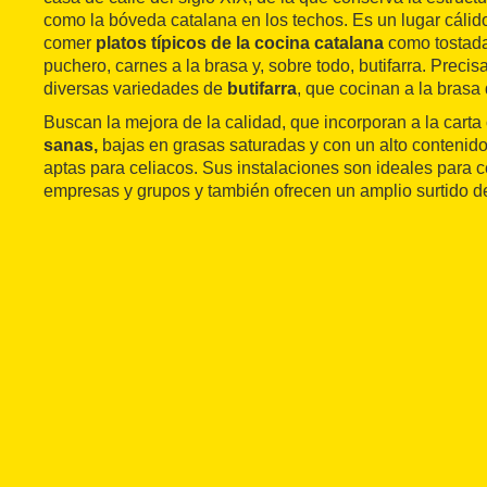
como la bóveda catalana en los techos. Es un lugar cáli
comer
platos típicos de la cocina catalana
como tostada
puchero, carnes a la brasa y, sobre todo, butifarra. Precis
diversas variedades de
butifarra
, que cocinan a la brasa
Buscan la mejora de la calidad, que incorporan a la cart
sanas,
bajas en grasas saturadas y con un alto contenido
aptas para celiacos. Sus instalaciones son ideales para 
empresas y grupos y también ofrecen un amplio surtido 