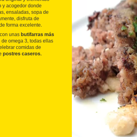
do y acogedor donde
s, ensaladas, sopa de
amente, disfruta de
 de forma excelente.
a con unas
butifarras más
 de omega 3, todas ellas
celebrar comidas de
de
postres caseros.