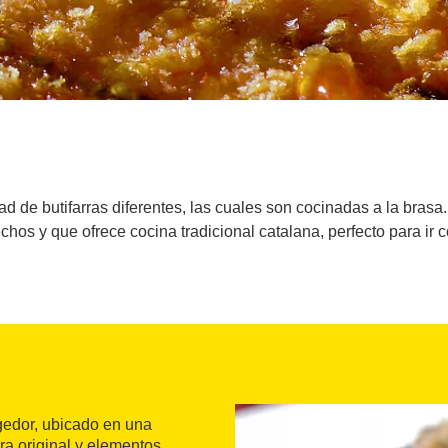
d de butifarras diferentes, las cuales son cocinadas a la brasa. 
hos y que ofrece cocina tradicional catalana, perfecto para ir c
gedor, ubicado en una
ura original y elementos