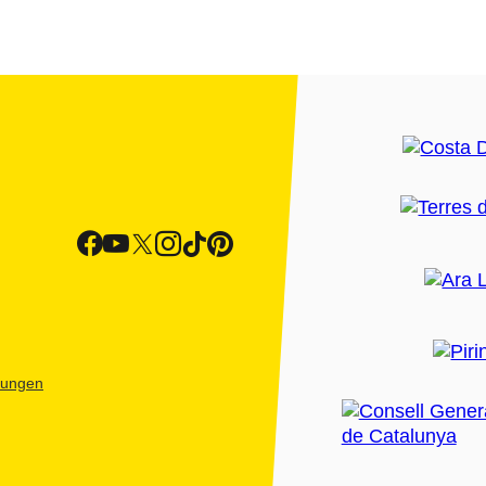
htungen