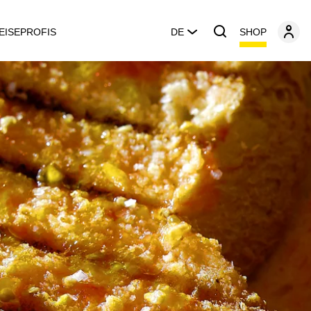
SHOP
EISEPROFIS
DE