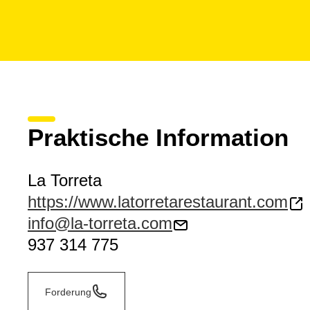
Praktische Information
La Torreta
https://www.latorretarestaurant.com
info@la-torreta.com
937 314 775
Forderung