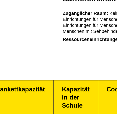
Zugänglicher Raum:
Kein
Einrichtungen für Mensche
Einrichtungen für Mensch
Menschen mit Sehbehinder
Ressourceneinrichtung
ankettkapazität
Kapazität
Coc
in der
Schule