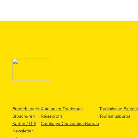
Empfehlungen
Katalonien Tourismus
Touristische Einric
Broschüren
Reiseprofis
Tourismusbüros
Karten / GIS
Catalunya Convention Bureau
Newsletter