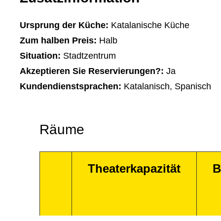
Ursprung der Küche:
Katalanische Küche
Zum halben Preis:
Halb
Situation:
Stadtzentrum
Akzeptieren Sie Reservierungen?:
Ja
Kundendienstsprachen:
Katalanisch, Spanisch
Räume
Theaterkapazität
B