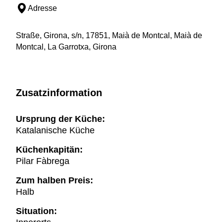
Adresse
Straße, Girona, s/n, 17851, Maià de Montcal, Maià de
Montcal, La Garrotxa, Girona
Zusatzinformation
Ursprung der Küche:
Katalanische Küche
Küchenkapitän:
Pilar Fàbrega
Zum halben Preis:
Halb
Situation: