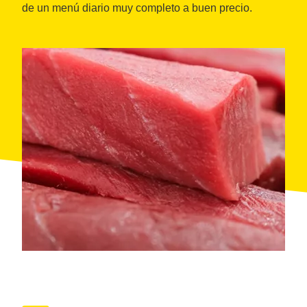
de un menú diario muy completo a buen precio.