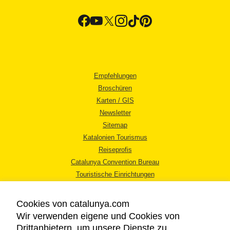
Empfehlungen
Broschüren
Karten / GIS
Newsletter
Sitemap
Katalonien Tourismus
Reiseprofis
Catalunya Convention Bureau
Touristische Einrichtungen
Tourismusbüros
Cookies von catalunya.com
Wir verwenden eigene und Cookies von
Drittanbietern, um unsere Dienste zu