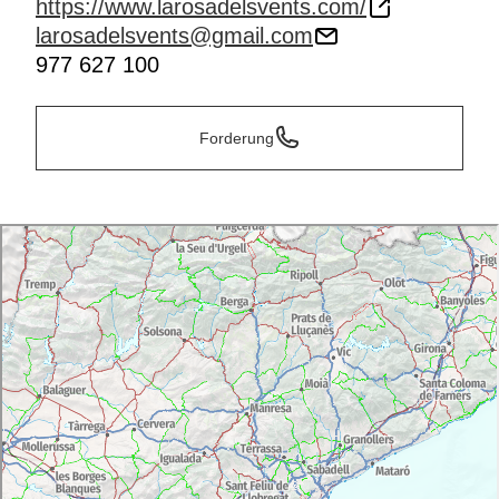
https://www.larosadelsvents.com/
larosadelsvents@gmail.com
977 627 100
Forderung