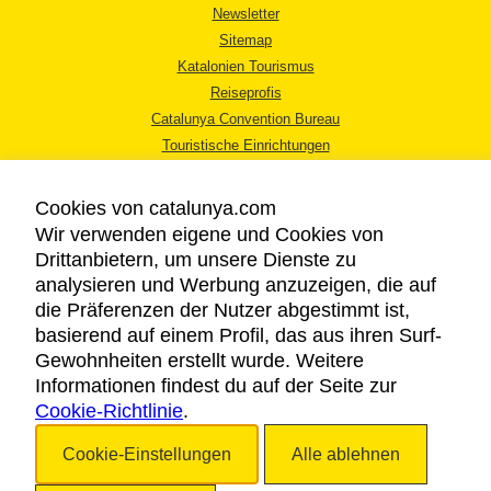
Newsletter
Sitemap
Katalonien Tourismus
Reiseprofis
Catalunya Convention Bureau
Touristische Einrichtungen
Tourismusbüros
Cookies von catalunya.com
Wir verwenden eigene und Cookies von
Drittanbietern, um unsere Dienste zu
analysieren und Werbung anzuzeigen, die auf
die Präferenzen der Nutzer abgestimmt ist,
RECHTLICHER HINWEIS
basierend auf einem Profil, das aus ihren Surf-
DATENSCHUTZICHTLINIE
Gewohnheiten erstellt wurde. Weitere
COOKIES
Informationen findest du auf der Seite zur
Cookie-Richtlinie
BARRIEREFREIHEIT
.
Cookie-Einstellungen
Alle ablehnen
Copyright © 2026. Katalonien Tourismus. Alle Rechte vorbehalten