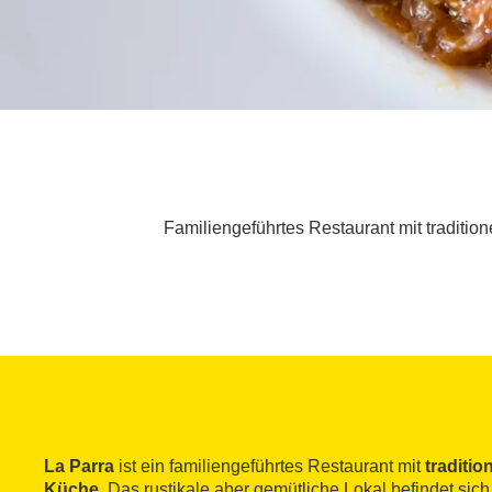
Familiengeführtes Restaurant mit traditio
La Parra
ist ein familiengeführtes Restaurant mit
traditio
Küche
. Das rustikale aber gemütliche Lokal befindet sic