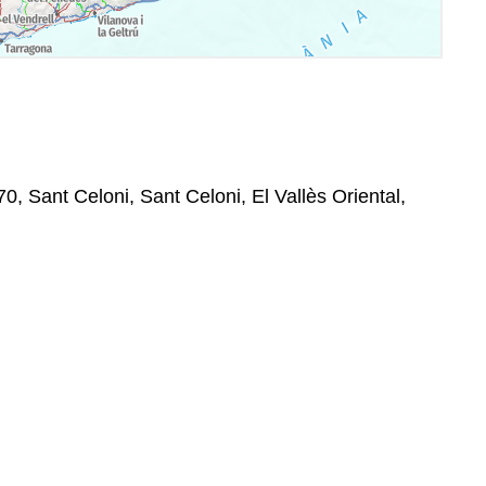
0, Sant Celoni, Sant Celoni, El Vallès Oriental,