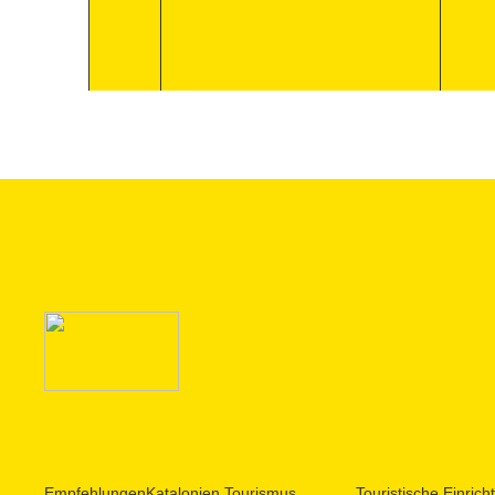
Empfehlungen
Katalonien Tourismus
Touristische Einric