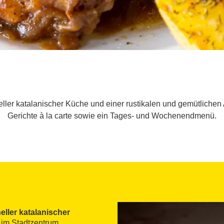
neller katalanischer Küche und einer rustikalen und gemütlichen
Gerichte à la carte sowie ein Tages- und Wochenendmenü.
neller katalanischer
h im Stadtzentrum.