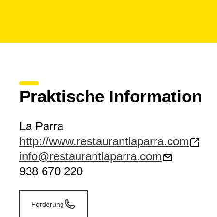
Praktische Information
La Parra
http://www.restaurantlaparra.com
info@restaurantlaparra.com
938 670 220
Forderung