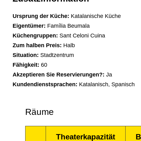
Ursprung der Küche:
Katalanische Küche
Eigentümer:
Família Beumala
Küchengruppen:
Sant Celoni Cuina
Zum halben Preis:
Halb
Situation:
Stadtzentrum
Fähigkeit:
60
Akzeptieren Sie Reservierungen?:
Ja
Kundendienstsprachen:
Katalanisch, Spanisch
Räume
Theaterkapazität
B