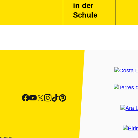
in der
Schule
htungen