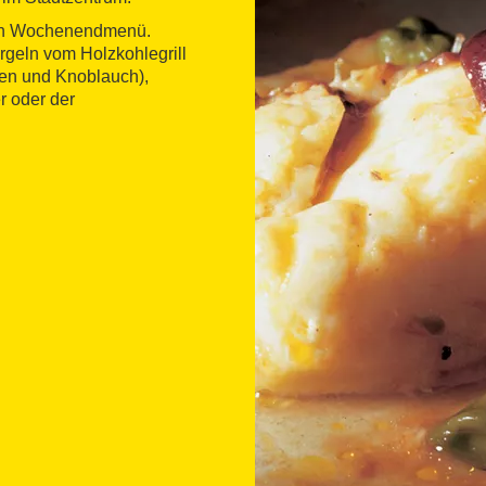
 ein Wochenendmenü.
rgeln vom Holzkohlegrill
en und Knoblauch),
r oder der