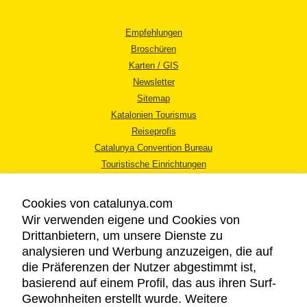
Empfehlungen
Broschüren
Karten / GIS
Newsletter
Sitemap
Katalonien Tourismus
Reiseprofis
Catalunya Convention Bureau
Touristische Einrichtungen
Tourismusbüros
Cookies von catalunya.com
Wir verwenden eigene und Cookies von
Drittanbietern, um unsere Dienste zu
analysieren und Werbung anzuzeigen, die auf
die Präferenzen der Nutzer abgestimmt ist,
RECHTLICHER HINWEIS
basierend auf einem Profil, das aus ihren Surf-
DATENSCHUTZICHTLINIE
Gewohnheiten erstellt wurde. Weitere